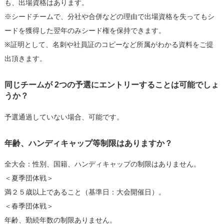
も、出場資格はあります。
※シードチームで、分社や合併などの理由で出場資格を失ってもシ
ードを獲得した翌年のみシード権を保持できます。
※証明として、名刺や社員証のコピーなど所属がわかる資料をご提
出頂きます。
同じチームが 2つの予選にエントリーすることは可能でしょ
うか？
予選通過していない場合、可能です。
年齢、ハンディキャップ等制限はありますか？
全大会：性別、国籍、ハンディキャップの制限はありません。
＜夏季団体戦＞
満２５歳以上であること（基準日：大会開催日）。
＜春季団体戦＞
年齢、勤続年数の制限ありません。