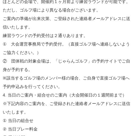
ほとんどの会場で、開催約１ヶ月前より練習ラウンドが可能です。
ただし、ゴルフ場により異なる場合がございます。
ご案内の準備が出来次第、ご登録された連絡者メールアドレスに送
信いたします。
練習ラウンドの予約受付は２通りあります。
① 大会運営事務局で予約受付。（直接ゴルフ場へ連絡しないよう
ご協力ください。）
② 団体戦の対象会場は、「じゃらんゴルフ」の予約サイトでご自
身が予約する。
※該当するゴルフ場のメンバー様の場合、ご自身で直接ゴルフ場へ
予約申込みを行ってください。
4. 当日のご案内・組合せのご案内（大会開催日の１週間前まで）
※下記内容のご案内を、ご登録された連絡者メールアドレスに送信
いたします。
① 当日の組合せ
② 当日プレー料金