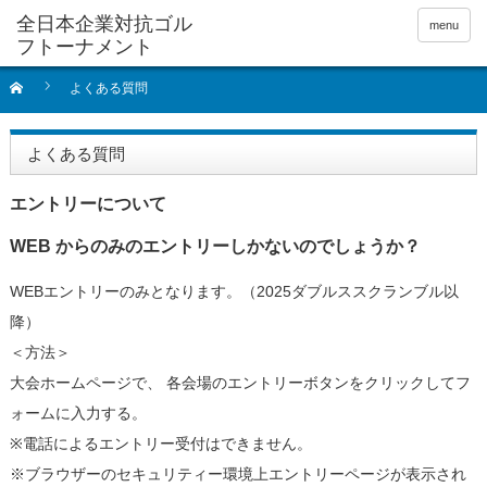
全日本企業対抗ゴル
menu
フトーナメント
よくある質問
よくある質問
エントリーについて
WEB からのみのエントリーしかないのでしょうか？
WEBエントリーのみとなります。（2025ダブルススクランブル以
降）
＜方法＞
大会ホームページで、 各会場のエントリーボタンをクリックしてフ
ォームに入力する。
※電話によるエントリー受付はできません。
※ブラウザーのセキュリティー環境上エントリーページが表示され