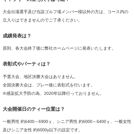
大会出場選手及び当該ゴルフ場メンバー様以外の方は、コース内の
立入りはできませんのでご了承ください。
成績発表は？
原則、各大会終了後に弊社ホームページに発表いたします。
表彰式やパーティは？
予選大会、地区決勝大会はありません。
全国決勝大会は、プレー後に表彰式を行います。
※感染拡大予防の為、2020年以降行っておりません。
大会開催日のティー位置は？
一般男性 約6400～6900ｙ、シニア男性 約6000～6400ｙ、一般女性
及びシニア女性 約6000y以下の設定です。