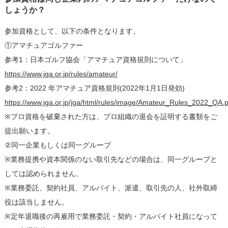
しょうか？
参加資格として、以下の条件となります。
①アマチュアゴルファー
参考1：日本ゴルフ協会「アマチュア資格規則について」
https://www.jga.or.jp/rules/amateur/
参考2：2022 年アマチュア資格規則(2022年1月1日発効)
https://www.jga.or.jp/jga/html/rules/image/Amateur_Rules_2022_QA.p
※プロ資格を破棄された方は、プロ組織の退会を証明する書類をご
提出願います。
②同一企業もしくは同一グループ
※業務提携や資本関係のない取引先などの場合は、同一グループと
しては認められません。
※業務委託、契約社員、アルバイト、派遣、取引先の人、社外取締
役は該当しません。
※定年退職後の再雇用で業務委託・契約・アルバイト社員になって