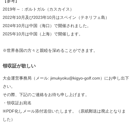
【参考】
2019年～：ポルトガル（カスカイス）
2022年10月及び2023年10月はスペイン（テネリフェ島）
2024年10月は中国（海口）で開催されました。
2025年10月は中国（上海）で開催します。
※世界各国の方々と親睦を深めることができます。
領収証が欲しい
大会運営事務局（メール: jimukyoku@kigyo-golf.com）にお申し出下
さい。
その際、下記のご連絡をお待ち申し上げます。
・領収証お宛名
※PDF化しメール添付送信いたします。（原紙郵送は廃止となりま
した）