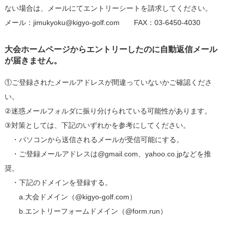
ない場合は、メールにてエントリーシートを請求してください。
メール：jimukyoku@kigyo-golf.com FAX：03-6450-4030
大会ホームページからエントリーしたのに自動返信メール
が届きません。
①ご登録されたメールアドレスが間違っていないかご確認くださ
い。
②迷惑メールフォルダに振り分けられている可能性があります。
③対策としては、下記のいずれかを参考にしてください。
・パソコンから送信されるメールが受信可能にする。
・ご登録メールアドレスは@gmail.com、yahoo.co.jpなどを推
奨。
・下記のドメインを登録する。
a.大会ドメイン（@kigyo-golf.com）
b.エントリーフォームドメイン（@form.run）