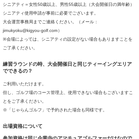
シニアティ＝女性50歳以上、男性55歳以上（大会開催日の満年齢）
シニアティ使用申請が事前に必要でございます。
大会運営事務局までご連絡ください。（メール：
jimukyoku@kigyou-golf.com）
※会場によっては、シニアティの設定がない場合もありますことを
ご了承ください。
練習ラウンドの時、大会開催日と同じティーイングエリア
でできるの？
ご利用いただけます。
但し、ゴルフ場のコース管理上、使用できない場合もございますこ
とをご了承ください。
※「じゃらんゴルフ」で予約された場合も同様です。
出場資格について
参加資格は同じ企業内のアマチュアゴルファーだけなので