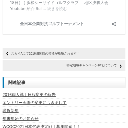
スカイAにて2016団体戦の模様が放映されます！
特定地域キャンペーン締切について
関連記事
2016個人戦｜日程変更の報告
エントリー会場の変更につきまして
謹賀新年
年末年始のお知らせ
WCGC2021日本代表決定戦｜募集開始！！