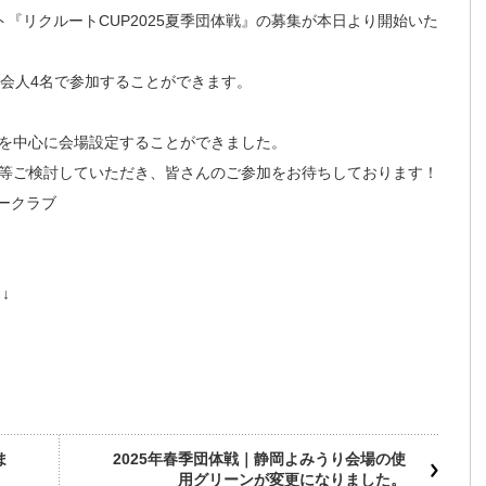
ント『リクルートCUP2025夏季団体戦』の募集が本日より開始いた
社会人4名で参加することができます。
を中心に会場設定することができました。
等ご検討していただき、皆さんのご参加をお待ちしております！
リークラブ
↓
ま
2025年春季団体戦｜静岡よみうり会場の使
用グリーンが変更になりました。