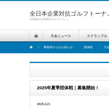
全日本企業対抗ゴルフトーナ
日本最大の企業対抗ゴルフイベント
大会ニュース
スクランブル
事務局からのお知らせ
,
団体戦
,
大
2025年夏季団体戦｜募集開始！
2025.2.21