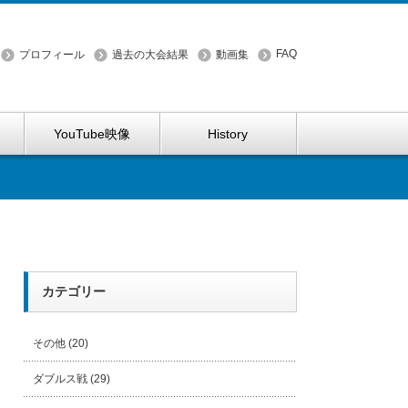
FAQ
プロフィール
過去の大会結果
動画集
YouTube映像
History
カテゴリー
その他
(20)
ダブルス戦
(29)