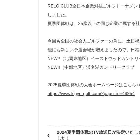
RELO CLUB全日本企業対抗ゴルフトーナメ
しました。
夏季団体戦は、25歳以上の同じ企業に属する
今回も全国の社会人ゴルファーの為に、土日祝
他にも新しい予選会場が増えましたので、日程
NEW!!（北関東地区）イーストウッドカント
NEW!!（中部地区）浜名湖カントリークラブ
2025夏季団体戦の大会ホームページはこちら↓↓
https://www.kigyo-golf.com/?page_id=48954
2024夏季団体戦のTV放送日が決定いたし
した！