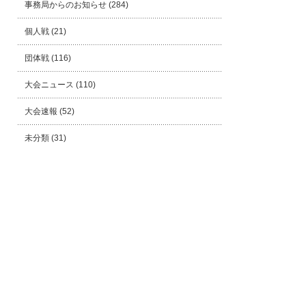
事務局からのお知らせ
(284)
個人戦
(21)
団体戦
(116)
大会ニュース
(110)
大会速報
(52)
未分類
(31)