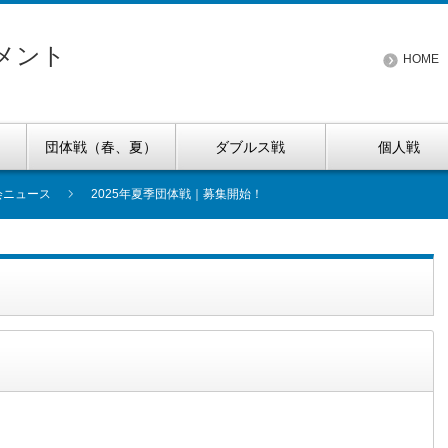
メント
HOME
団体戦（春、夏）
ダブルス戦
個人戦
会ニュース
2025年夏季団体戦｜募集開始！