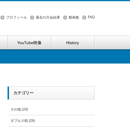
FAQ
プロフィール
過去の大会結果
動画集
YouTube映像
History
カテゴリー
その他
(20)
ダブルス戦
(29)