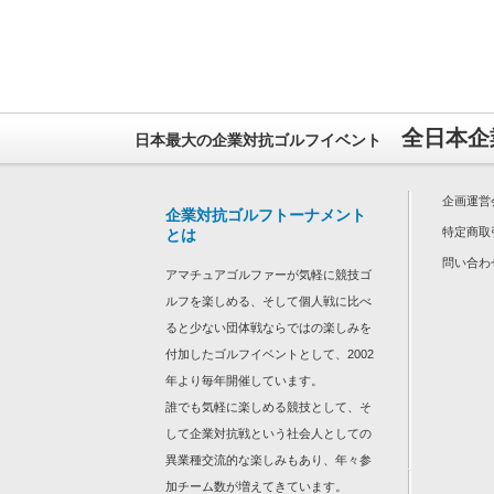
全日本企
日本最大の企業対抗ゴルフイベント
企画運営
企業対抗ゴルフトーナメント
特定商取
とは
問い合わ
アマチュアゴルファーが気軽に競技ゴ
ルフを楽しめる、そして個人戦に比べ
ると少ない団体戦ならではの楽しみを
付加したゴルフイベントとして、2002
年より毎年開催しています。
誰でも気軽に楽しめる競技として、そ
して企業対抗戦という社会人としての
異業種交流的な楽しみもあり、年々参
加チーム数が増えてきています。