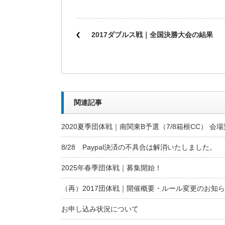
2017ダブルス戦｜全国決勝大会の結果
関連記事
2020夏季団体戦｜南関東B予選（7/8箱根CC） 会
8/28 Paypal決済の不具合は解消いたしました。
2025年春季団体戦｜募集開始！
（再）2017団体戦｜開催概要・ルール変更のお知
お申し込み状況について