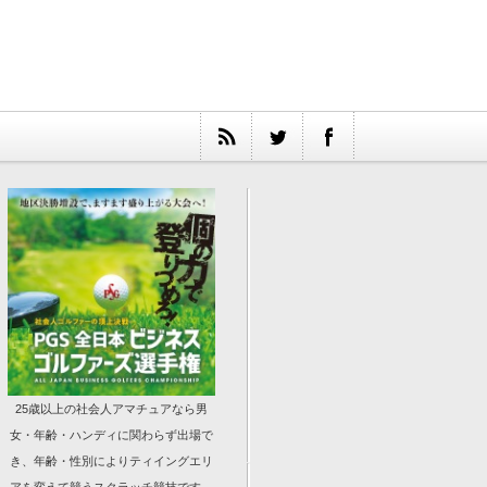
25歳以上の社会人アマチュアなら男
女・年齢・ハンディに関わらず出場で
き、年齢・性別によりティイングエリ