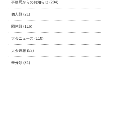
事務局からのお知らせ
(284)
個人戦
(21)
団体戦
(116)
大会ニュース
(110)
大会速報
(52)
未分類
(31)