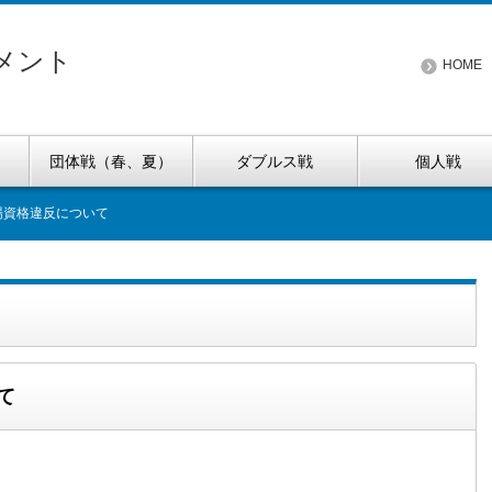
メント
HOME
団体戦（春、夏）
ダブルス戦
個人戦
出場資格違反について
て