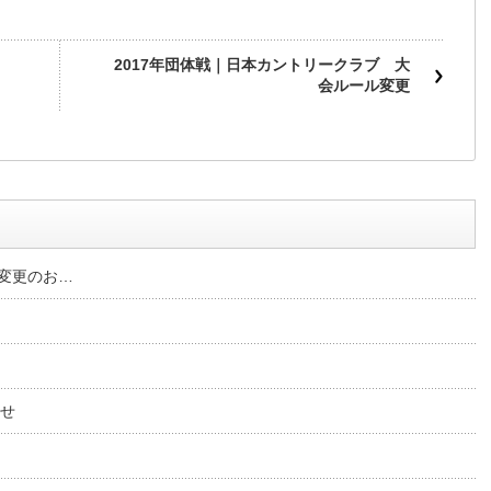
2017年団体戦｜日本カントリークラブ 大
会ルール変更
場変更のお…
らせ