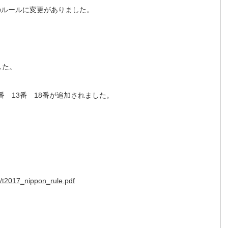
のルールに変更がありました。
した。
1番 13番 18番が追加されました。
s/t2017_nippon_rule.pdf