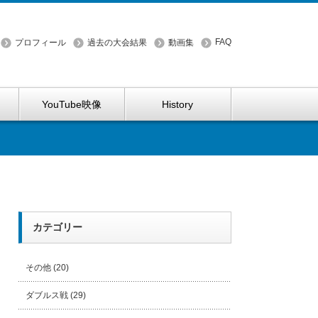
FAQ
プロフィール
過去の大会結果
動画集
YouTube映像
History
カテゴリー
その他
(20)
ダブルス戦
(29)