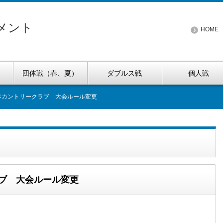
メント
HOME
団体戦（春、夏）
ダブルス戦
個人戦
日本カントリークラブ 大会ルール変更
ラブ 大会ルール変更