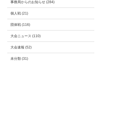
事務局からのお知らせ
(284)
個人戦
(21)
団体戦
(116)
大会ニュース
(110)
大会速報
(52)
未分類
(31)