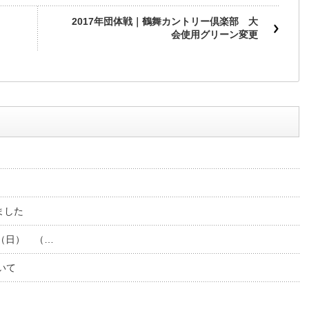
2017年団体戦｜鶴舞カントリー倶楽部 大
会使用グリーン変更
ました
2（日） （…
いて