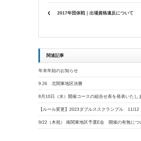
2017年団体戦｜出場資格違反について
関連記事
年末年始のお知らせ
9.26 北関東地区決勝
8月10日（水）開催コースの組合せ表を発表いたし
【ルール変更】2023ダブルススクランブル 11/1
9/22（木祝） 南関東地区予選E会 開催の有無につ