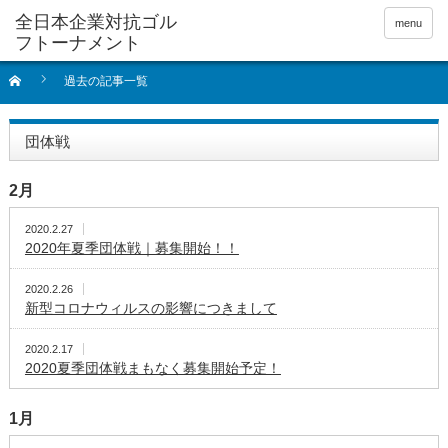
全日本企業対抗ゴル
menu
フトーナメント
過去の記事一覧
団体戦
2月
2020.2.27
2020年夏季団体戦｜募集開始！！
2020.2.26
新型コロナウィルスの影響につきまして
2020.2.17
2020夏季団体戦まもなく募集開始予定！
1月