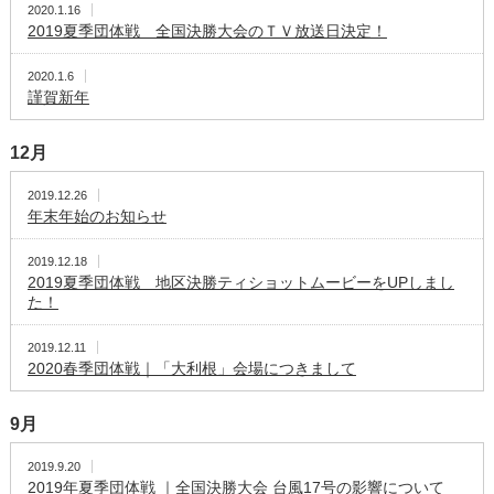
2020.1.16
2019夏季団体戦 全国決勝大会のＴＶ放送日決定！
2020.1.6
謹賀新年
12月
2019.12.26
年末年始のお知らせ
2019.12.18
2019夏季団体戦 地区決勝ティショットムービーをUPしまし
た！
2019.12.11
2020春季団体戦｜「大利根」会場につきまして
9月
2019.9.20
2019年夏季団体戦 ｜全国決勝大会 台風17号の影響について