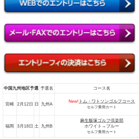
中国九州地区予選
予選名
コース名
New!
トム・ワトソンゴルフコース
宮崎
2月12日
日
九州A
セルフ乗用カート
麻生飯塚ゴルフ倶楽部
福岡
3月18日
土
九州B
ホワイト→ブルー
セルフ乗用カート