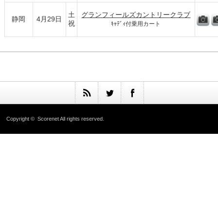
土
グランフィールズカントリークラブ
静岡
4月29日
祝
ｷｬﾃﾞｨ付乗用カート
Copyright ©
Scorenet
All rights reserved.