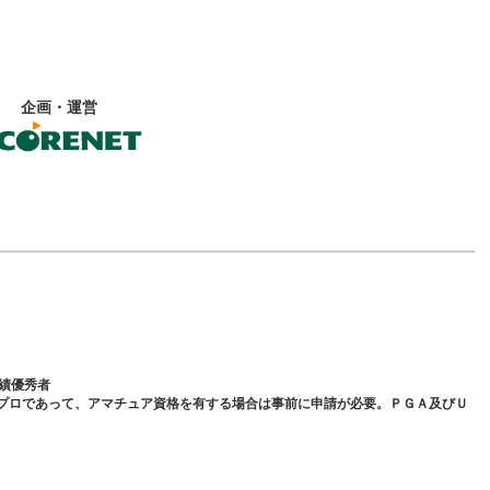
企画・運営
成績優秀者
外プロであって、アマチュア資格を有する場合は事前に申請が必要。ＰＧＡ及びＵ