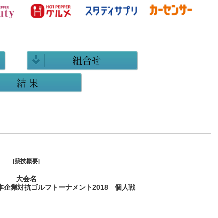
[競技概要]
大会名
全日本企業対抗ゴルフトーナメント2018 個人戦