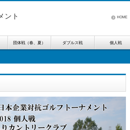
メント
HOME
団体戦（春、夏）
ダブルス戦
個人戦