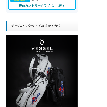
樽前カントリークラブ（北→南）
チームバック作ってみませんか？