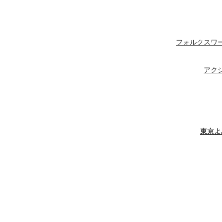
フォルクスワ
アク
東京よ