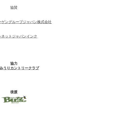
協賛
ーゲングループジャパン株式会社
シネットジャパンインク
協力
みうりカントリークラブ
後援