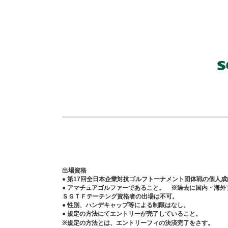
出場資格
● 第17回全日本企業対抗ゴルフトーナメント団体戦の個人
● アマチュアゴルファーであること。 ※過去に国内・海
ＳＧＴＦテーチング資格者の出場は不可。
● 性別、ハンデキャップ等による制限はなし。
● 規定の方法にてエントリーが完了していること。
※規定の方法とは、エントリーフィの決済完了をさす。