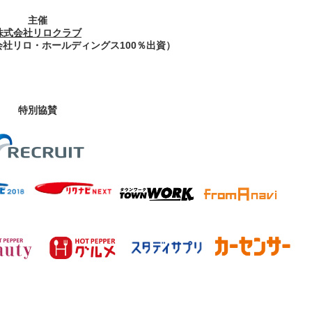
主催
株式会社リロクラブ
会社リロ・ホールディングス100％出資）
特別協賛