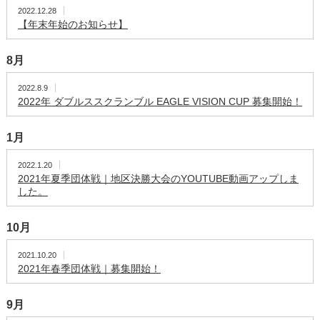
2022.12.28
【年末年始のお知らせ】
8月
2022.8.9
2022年 ダブルススクランブル EAGLE VISION CUP 募集開始！
1月
2022.1.20
2021年夏季団体戦｜地区決勝大会のYOUTUBE動画アップしま
した。
10月
2021.10.20
2021年春季団体戦｜募集開始！
9月