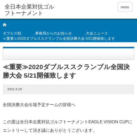
全日本企業対抗ゴル
menu
フトーナメント
ダブルス戦
,
事務局からのお知らせ
,
大会ニュース
≪重要≫2020ダブルススクランブル全国決勝大会 5/21開催致します
≪重要≫2020ダブルススクランブル全国決
勝大会 5/21開催致します
2021.5.20
全国決勝大会出場予定チームの皆様へ
この度は全日本企業対抗ゴルフトーナメントEAGLE VISION CUPに
エントリーして頂き誠にありがとうございます。