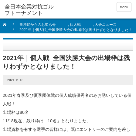
全日本企業対抗ゴル
menu
フトーナメント
事務局からのお知らせ
,
個人戦
,
大会ニュース
2021年｜個人戦_全国決勝大会の出場枠は残りわずかとなりました！
2021年｜個人戦_全国決勝大会の出場枠は残
りわずかとなりました！
2021.11.18
2021年春季及び夏季団体戦の個人成績優秀者のみお誘いしている個
人戦！
出場枠は80名！
11/18現在、残り枠は「10名」となりました。
出場資格を有する選手の皆様には、既にエントリーのご案内を差し