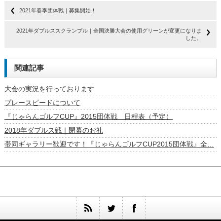
2021年春季団体戦｜募集開始！
2021年ダブルススクランブル｜全国決勝大会の使用グリーンが変更になりま
した。
関連記事
大会の実況を行っております
プレースピードについて
『じゃらんゴルフCUP』2015団体戦 日程表（予定）
2018年ダブルス戦｜閉幕のお礼
帯同ギャラリー歓迎です！『じゃらんゴルフCUP2015団体戦』全…