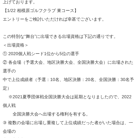
上げております。
【1/22 相模原ゴルフクラブ 東コース】
エントリーをご検討いただければ幸甚でございます。
この特別な“舞台”に出場できる出場資格は下記の通りです。
＜出場資格＞
① 2020個人戦シード1位から5位の選手
② 各会場（予選大会、地区決勝大会、全国決勝大会）に出場された
選手の
中で上位成績者（予選：10名、地区決勝：20名、全国決勝：30名予
定）
※2021夏季団体戦全国決勝大会は延期となりましたので、2022
個人戦
全国決勝大会へ出場する権利を有する。
③ 複数の会場に出場し重複して上位成績だった者がいた場合は、一
会場の