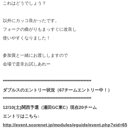
これはどうでしょう？
以外にカッコ良かったです。
フォークの曲がりもまっすぐに改良し
使いやすくなりました！
参加賞と一緒にお渡ししますので
会場で是非お試しあれー
*********************************************************
ダブルスのエントリー状況（67チームエントリー中！）
*********************************************************
12/10(土)関西予選（瀬田GC東C）現在20チーム
エントリはこちら↓
http://event.scorenet.jp/modules/eguide/event.php?eid=65