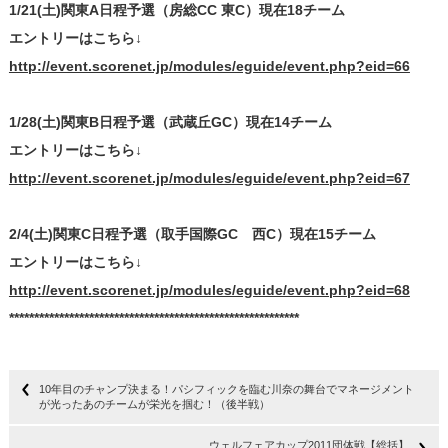
1/21(土)関東A日程予選（房総CC 東C）現在18チーム
エントリーはこちら↓
http://event.scorenet.jp/modules/eguide/event.php?eid=66
1/28(土)関東B日程予選（武蔵丘GC）現在14チーム
エントリーはこちら↓
http://event.scorenet.jp/modules/eguide/event.php?eid=67
2/4(土)関東C日程予選（取手国際GC 西C）現在15チーム
エントリーはこちら↓
http://event.scorenet.jp/modules/eguide/event.php?eid=68
**********************************************************
10年目のチャンプ決まる！パシフィックを臨む川奈の舞台でマネージメント
が光ったあのチームが栄光を掴む！（後半戦）
ウェルフェアカップ2011団体戦【総括】