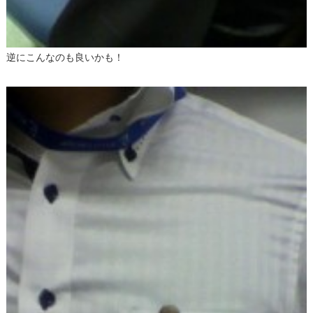
逆にこんなのも良いかも！