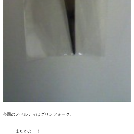
今回のノベルティはグリンフォーク。
・・・またかよー！