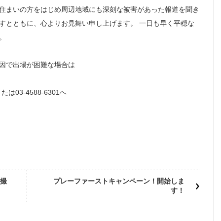
住まいの方をはじめ周辺地域にも深刻な被害があった報道を聞き
すとともに、心よりお見舞い申し上げます。 一日も早く平穏な
。
因で出場が困難な場合は
または03-4588-6301へ
撮
プレーファーストキャンペーン！開始しま
す！