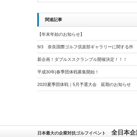
関連記事
【年末年始のお知らせ】
9/3 奈良国際ゴルフ倶楽部ギャラリーに関する件
新企画！ダブルススクランブル開催決定！！！
平成30年|春季団体戦募集開始！
2020夏季団体戦｜5月予選大会 延期のお知らせ
全日本企
日本最大の企業対抗ゴルフイベント