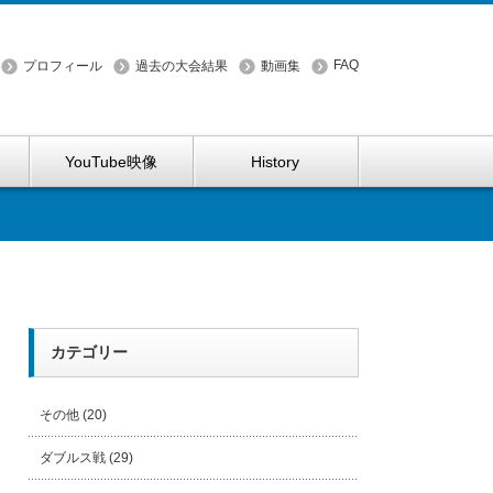
FAQ
プロフィール
過去の大会結果
動画集
YouTube映像
History
カテゴリー
その他
(20)
ダブルス戦
(29)