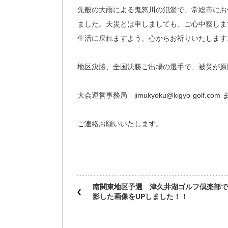
先般の大雨による鬼怒川の氾濫で、常総市にお
ました。天災とは申しましても、ご心中察しま
生活に戻れますよう、心からお祈りいたします
地区決勝、全国決勝ご出場の選手で、被災が原
大会運営事務局 jimukyoku@kigyo-golf.com 
ご連絡お願いいたします。
南関東地区予選 津久井湖ゴルフ倶楽部で
影した画像をUPしました！！