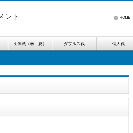
メント
HOME
団体戦（春、夏）
ダブルス戦
個人戦