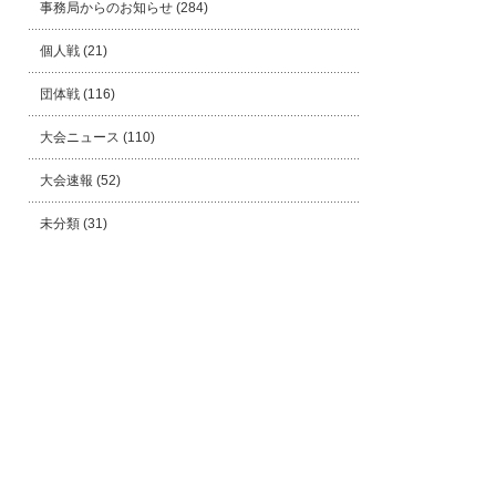
事務局からのお知らせ
(284)
個人戦
(21)
団体戦
(116)
大会ニュース
(110)
大会速報
(52)
未分類
(31)