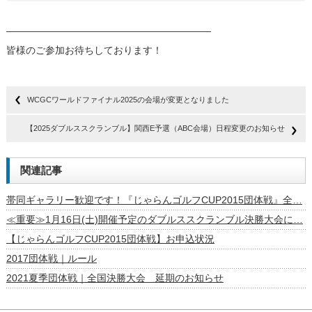
—————————————————————
皆様のご参加お待ちしております！
WCGCワールドファイナル2025の会場が変更となりました
【2025ダブルススクランブル】関西E予選（ABC会場）日程変更のお知らせ
関連記事
帯同ギャラリー歓迎です！『じゃらんゴルフCUP2015団体戦』全…
≪重要≫1月16日(土)開催予定のダブルススクランブル決勝大会に…
【じゃらんゴルフCUP2015団体戦】お申込状況
2017団体戦｜ルール
2021夏季団体戦｜全国決勝大会 延期のお知らせ