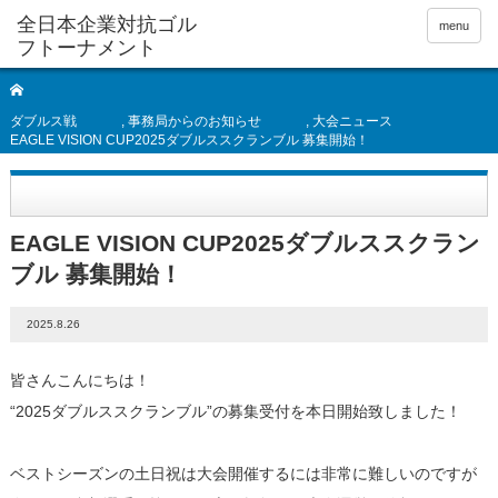
全日本企業対抗ゴル
menu
フトーナメント
ダブルス戦
,
事務局からのお知らせ
,
大会ニュース
EAGLE VISION CUP2025ダブルススクランブル 募集開始！
EAGLE VISION CUP2025ダブルススクラン
ブル 募集開始！
2025.8.26
皆さんこんにちは！
“2025ダブルススクランブル”の募集受付を本日開始致しました！
ベストシーズンの土日祝は大会開催するには非常に難しいのですが