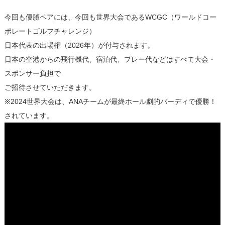
今回も優勝ペアには、今回も世界大会であるWCGC（ワールドコー
ポレートゴルフチャレンジ）
日本代表の出場権（2026年）が付与されます。
日本の空港からの飛行機代、宿泊代、プレー代などはすべて大会・
スポンサー負担で
ご招待させていただきます。
※2024世界大会は、ANAチームが最終ホール劇的バーディで優勝！
されています。