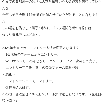
今までの参加選手の皆さんの立ち振舞いや大会運営を信頼していた
だき
今年も予選会場は14会場で開催させていただけることになりまし
た！
この場をお借りして選手の皆様、ゴルフ場関係者の皆様には
心より御礼申し上げます。
2025年大会では、エントリー方法が変更となります。
・1会場毎のフォームからエントリー。
・WEBエントリーのみとなり、エントリーフィー決済して完了。
・エントリー完了後、選手名登録フォーム情報登録。
＜廃止＞
・エントリーシートでエントリー。
・銀行振込の対応。
その他、領収証はPDF化してメール添付送信となります。（原紙郵
送は廃止）