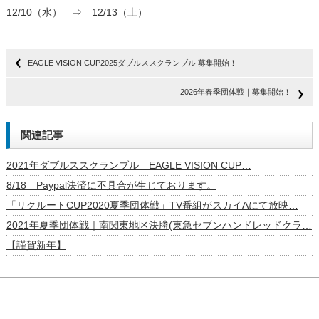
12/10（水） ⇒ 12/13（土）
EAGLE VISION CUP2025ダブルススクランブル 募集開始！
2026年春季団体戦｜募集開始！
関連記事
2021年ダブルススクランブル EAGLE VISION CUP…
8/18 Paypal決済に不具合が生じております。
「リクルートCUP2020夏季団体戦」TV番組がスカイAにて放映…
2021年夏季団体戦｜南関東地区決勝(東急セブンハンドレッドクラ…
【謹賀新年】