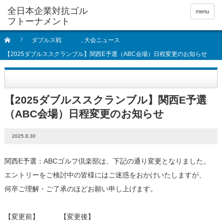
全日本企業対抗ゴル
menu
フトーナメント
ダブルス戦
,
大会ニュース
【2025ダブルススクランブル】関西E予選（ABC会場）日程変更のお知らせ
【2025ダブルススクランブル】関西E予選
（ABC会場）日程変更のお知らせ
2025.8.30
関西E予選：ABCゴルフ倶楽部は、下記の通り変更となりました。
エントリーをご検討中の皆様にはご迷惑をおかけいたしますが、
何卒ご理解・ご了承のほどお願い申し上げます。
【変更前】 【変更後】